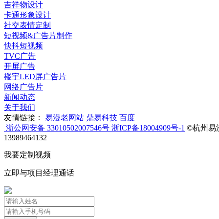
吉祥物设计
卡通形象设计
社交表情定制
短视频&广告片制作
快抖短视频
TVC广告
开屏广告
楼宇LED屏广告片
网络广告片
新闻动态
关于我们
友情链接：
易漫老网站
鼎易科技
百度
浙公网安备 33010502007546号
浙ICP备18004909号-1
©杭州易
13989464132
我要定制视频
立即与项目经理通话