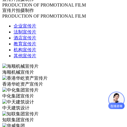
PRODUCTION OF PROMOTIONAL FILM
宣传片拍摄制作
PRODUCTION OF PROMOTIONAL FILM
企业宣传片
法制宣传片
酒店宣传片
教育宣传片
机构宣传片
其他宣传片
海顺机械宣传片
香港华屹资产宣传片
中化集团宣传片
中天建筑设计
知联集团宣传片