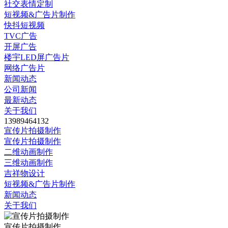
社交表情定制
短视频&广告片制作
快抖短视频
TVC广告
开屏广告
楼宇LED屏广告片
网络广告片
新闻动态
公司新闻
最新动态
关于我们
13989464132
宣传片拍摄制作
宣传片拍摄制作
二维动画制作
三维动画制作
吉祥物设计
短视频&广告片制作
新闻动态
关于我们
宣传片拍摄制作