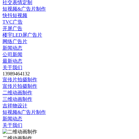
社交表情定制
短视频&广告片制作
快抖短视频
TVC广告
开屏广告
楼宇LED屏广告片
网络广告片
新闻动态
公司新闻
最新动态
关于我们
13989464132
宣传片拍摄制作
宣传片拍摄制作
二维动画制作
三维动画制作
吉祥物设计
短视频&广告片制作
新闻动态
关于我们
二维动画制作