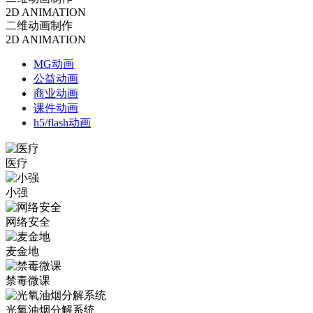
2D ANIMATION
二维动画制作
2D ANIMATION
MG动画
公益动画
商业动画
课件动画
h5/flash动画
医疗
小强
网络安全
麦金地
禁毒微课
光氧油烟分解系统