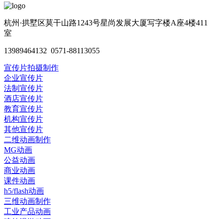
杭州·拱墅区莫干山路1243号星尚发展大厦写字楼A座4楼411
室
13989464132 0571-88113055
宣传片拍摄制作
企业宣传片
法制宣传片
酒店宣传片
教育宣传片
机构宣传片
其他宣传片
二维动画制作
MG动画
公益动画
商业动画
课件动画
h5/flash动画
三维动画制作
工业产品动画