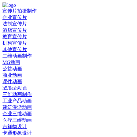
宣传片拍摄制作
企业宣传片
法制宣传片
酒店宣传片
教育宣传片
机构宣传片
其他宣传片
二维动画制作
MG动画
公益动画
商业动画
课件动画
h5/flash动画
三维动画制作
工业产品动画
建筑漫游动画
企业三维动画
医疗三维动画
吉祥物设计
卡通形象设计