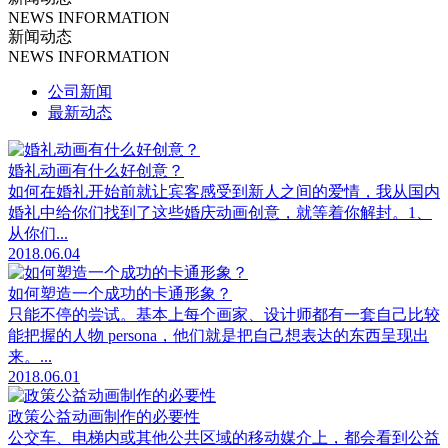
NEWS INFORMATION
新闻动态
NEWS INFORMATION
公司新闻
最新动态
婚礼动画有什么好创意？
如何在婚礼开始前就让宾客感受到新人之间的爱情，我从国内
婚礼中给你们找到了这些婚庆动画创意，就等着你解封。1、
从你们...
2018.06.04
如何塑造一个成功的卡通形象？
只能不停的尝试。基本上每个画家、设计师都有一套自己比较
能把握的人物 persona，他们就是把自己想表达的东西呈现出
来。...
2018.06.01
政策公益动画制作的必要性
公交车、电梯内或其他公共区域的移动媒介上，都会看到公益